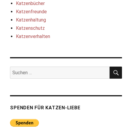
Katzenbücher
Katzenfreunde
Katzenhaltung
Katzenschutz
Katzenverhalten
SUC
Suchen
nach:
SPENDEN FÜR KATZEN-LIEBE