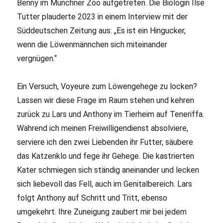
Benny im Münchner Zoo aufgetreten. Die Biologin Ilse
Tutter plauderte 2023 in einem Interview mit der
Süddeutschen Zeitung aus: „Es ist ein Hingucker,
wenn die Löwenmännchen sich miteinander
vergnügen.“
Ein Versuch, Voyeure zum Löwengehege zu locken?
Lassen wir diese Frage im Raum stehen und kehren
zurück zu Lars und Anthony im Tierheim auf Teneriffa.
Während ich meinen Freiwilligendienst absolviere,
serviere ich den zwei Liebenden ihr Futter, säubere
das Katzenklo und fege ihr Gehege. Die kastrierten
Kater schmiegen sich ständig aneinander und lecken
sich liebevoll das Fell, auch im Genitalbereich. Lars
folgt Anthony auf Schritt und Tritt, ebenso
umgekehrt. Ihre Zuneigung zaubert mir bei jedem