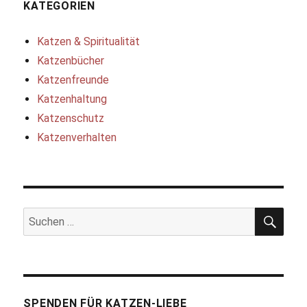
KATEGORIEN
Katzen & Spiritualität
Katzenbücher
Katzenfreunde
Katzenhaltung
Katzenschutz
Katzenverhalten
SUC
Suchen
nach:
SPENDEN FÜR KATZEN-LIEBE