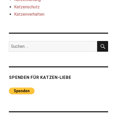
Katzenschutz
Katzenverhalten
SUC
Suchen
nach:
SPENDEN FÜR KATZEN-LIEBE