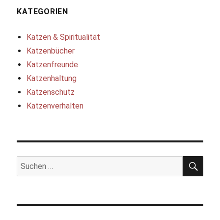
KATEGORIEN
Katzen & Spiritualität
Katzenbücher
Katzenfreunde
Katzenhaltung
Katzenschutz
Katzenverhalten
SUC
Suchen
nach: