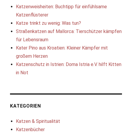
geht’s
Katzenweisheiten: Buchtipp für einfühlsame
Katzenflüsterer
Katze trinkt zu wenig: Was tun?
Straßenkatzen auf Mallorca: Tierschützer kämpfen
für Lebensraum
Kater Pino aus Kroatien: Kleiner Kämpfer mit
großem Herzen
Katzenschutz in Istrien: Doma Istria e.V. hilft Kitten
in Not
KATEGORIEN
Katzen & Spiritualität
Katzenbücher