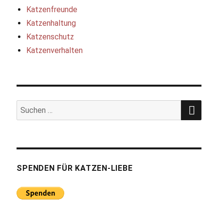
Katzenfreunde
Katzenhaltung
Katzenschutz
Katzenverhalten
SUC
Suchen
nach:
SPENDEN FÜR KATZEN-LIEBE